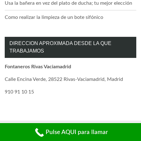
Usa la bañera en vez del plato de ducha; tu mejor elección
Como realizar la limpieza de un bote sifónico
DIRECCION APROXIMADA DESDE LA QUE
TRABAJAMOS
Fontaneros Rivas Vaciamadrid
Calle Encina Verde, 28522 Rivas-Vaciamadrid, Madrid
910 91 10 15
Aviso Legal | LSSI | Cookies | Privacidad
Pulse AQUI para llamar