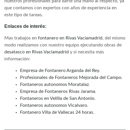
nuestros profesionales para darte una mano al respecto, ya
que contamos con expertos con años de experiencia en
este tipo de tareas.
Enlaces de interés:
Mas trabajos en
fontanero en Rivas Vaciamadrid
, del mismo
modo realizamos con nuestro equipo ejecutando obras de
desatasco en Rivas Vaciamadrid
y si necesita más
información:
Empresa de Fontanero Arganda del Rey
.
Profesionales de Fontaneros Mejorada del Campo
.
Fontaneros autonomos Moratalaz
.
Empresa de Fontaneros Rivas Jarama
.
Fontaneros en Velilla de San Antonio
.
Fontaneros autonomos Vicalvaro
.
Fontanero Villa de Vallecas 24 horas
.